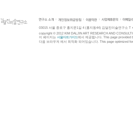
03015 서울 종로구 홍지문1길 4 (홍지동44) 김달진미술연구소 T +82.2.7
copyright © 2012 KIM DALJIN ART RESEARCH AND CONSULTING.
이 페이지는
서울아트가이드
에서 제공됩니다. This page provided 
다음 브라우져 에서 최적화 되어있습니다. This page optimized for t