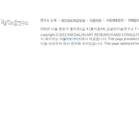
03015 서울 종로구 홍지문1길 4 (홍지동44) 김달진미술연구소 T +82.2.7
copyright © 2012 KIM DALJIN ART RESEARCH AND CONSULTING.
이 페이지는
서울아트가이드
에서 제공됩니다. This page provided 
다음 브라우져 에서 최적화 되어있습니다. This page optimized for t