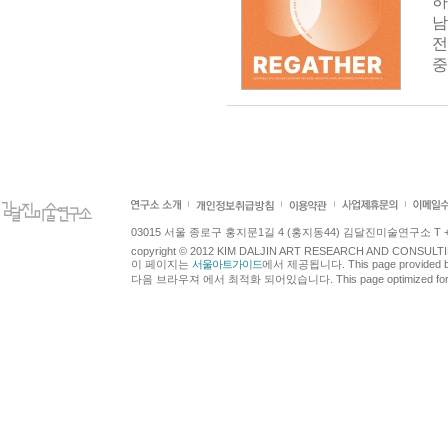
하
남
전
중
03015 서울 종로구 홍지문1길 4 (홍지동44) 김달진미술연구소 T +82.2.7
copyright © 2012 KIM DALJIN ART RESEARCH AND CONSULTING.
이 페이지는
서울아트가이드
에서 제공됩니다. This page provided 
다음 브라우져 에서 최적화 되어있습니다. This page optimized for t