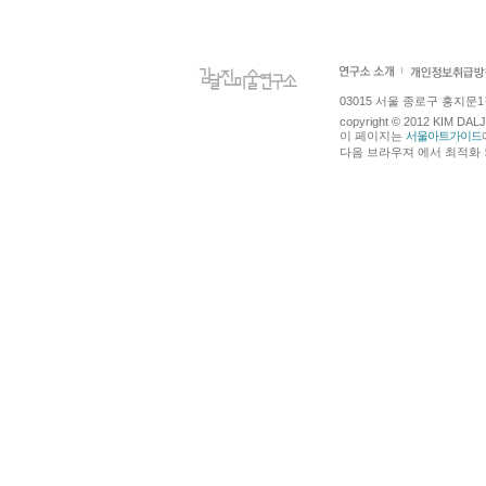
03015 서울 종로구 홍지문1길 4
copyright © 2012 KIM DA
이 페이지는
서울아트가이드
다음 브라우져 에서 최적화 되어있습니