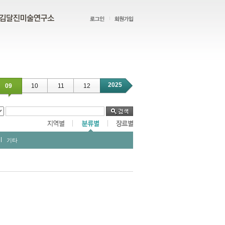
2025
09
10
11
12
기타