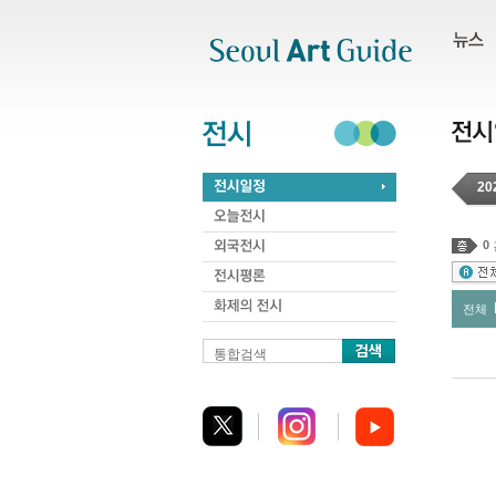
주메뉴
서브메뉴
본문바로가기
하단
20
0
전체
통합검색