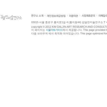
03015 서울 종로구 홍지문1길 4 (홍지동44) 김달진미술연구소 T +82.2.7
copyright © 2012 KIM DALJIN ART RESEARCH AND CONSULTING.
이 페이지는
서울아트가이드
에서 제공됩니다. This page provided 
다음 브라우져 에서 최적화 되어있습니다. This page optimized for t