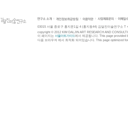
03015 서울 종로구 홍지문1길 4 (홍지동44) 김달진미술연구소 T +82.2.7
copyright © 2012 KIM DALJIN ART RESEARCH AND CONSULTING.
이 페이지는
서울아트가이드
에서 제공됩니다. This page provided 
다음 브라우져 에서 최적화 되어있습니다. This page optimized for t