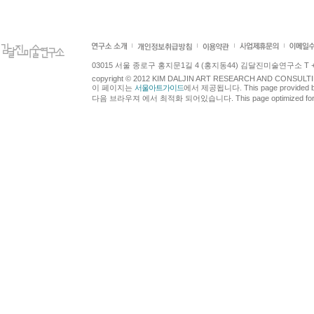
03015 서울 종로구 홍지문1길 4 (홍지동44) 김달진미술연구소 T +82.2.7
copyright © 2012 KIM DALJIN ART RESEARCH AND CONSULTING.
이 페이지는
서울아트가이드
에서 제공됩니다. This page provided 
다음 브라우져 에서 최적화 되어있습니다. This page optimized for t