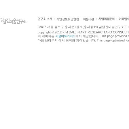
03015 서울 종로구 홍지문1길 4 (홍지동44) 김달진미술연구소 T +82.2.7
copyright © 2012 KIM DALJIN ART RESEARCH AND CONSULTING.
이 페이지는
서울아트가이드
에서 제공됩니다. This page provided 
다음 브라우져 에서 최적화 되어있습니다. This page optimized for t