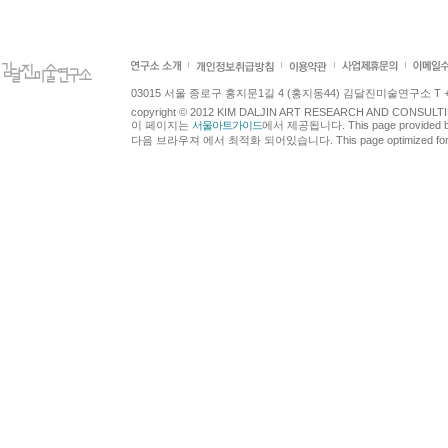
03015 서울 종로구 홍지문1길 4 (홍지동44) 김달진미술연구소 T +82.2.7
copyright © 2012 KIM DALJIN ART RESEARCH AND CONSULTING.
이 페이지는
서울아트가이드
에서 제공됩니다. This page provided 
다음 브라우져 에서 최적화 되어있습니다. This page optimized for t