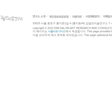
03015 서울 종로구 홍지문1길 4 (홍지동44) 김달진미술연구소 T +82.2.7
copyright © 2012 KIM DALJIN ART RESEARCH AND CONSULTING.
이 페이지는
서울아트가이드
에서 제공됩니다. This page provided 
다음 브라우져 에서 최적화 되어있습니다. This page optimized for t