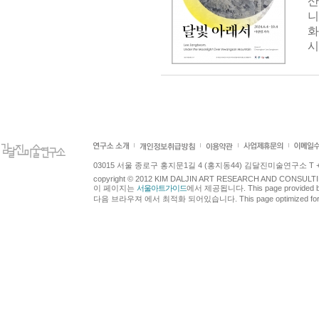
산
니
화
시
03015 서울 종로구 홍지문1길 4 (홍지동44) 김달진미술연구소 T +82.2.7
copyright © 2012 KIM DALJIN ART RESEARCH AND CONSULTING.
이 페이지는
서울아트가이드
에서 제공됩니다. This page provided 
다음 브라우져 에서 최적화 되어있습니다. This page optimized for t