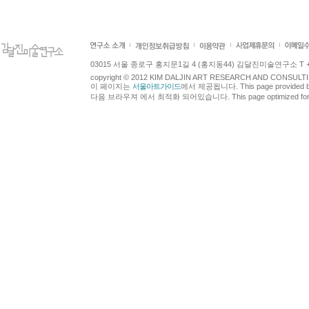
03015 서울 종로구 홍지문1길 4 (홍지동44) 김달진미술연구소 T +82.2.7
copyright © 2012 KIM DALJIN ART RESEARCH AND CONSULTING.
이 페이지는
서울아트가이드
에서 제공됩니다. This page provided 
다음 브라우져 에서 최적화 되어있습니다. This page optimized for t