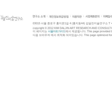
03015 서울 종로구 홍지문1길 4 (홍지동44) 김달진미술연구소 T +82.2.7
copyright © 2012 KIM DALJIN ART RESEARCH AND CONSULTING.
이 페이지는
서울아트가이드
에서 제공됩니다. This page provided 
다음 브라우져 에서 최적화 되어있습니다. This page optimized for t