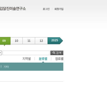
2025
09
10
11
12
기타