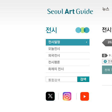
주메뉴
서브메뉴
본문바로가기
하단
20
0
전체
통합검색