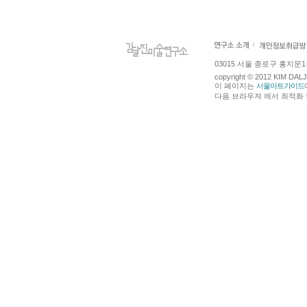
03015 서울 종로구 홍지문1길 4
copyright © 2012 KIM DA
이 페이지는
서울아트가이드
다음 브라우져 에서 최적화 되어있습니