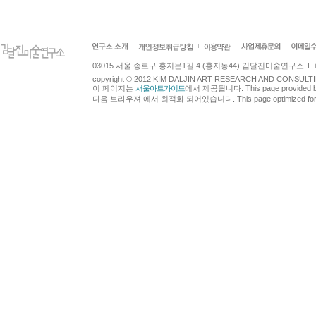
03015 서울 종로구 홍지문1길 4 (홍지동44) 김달진미술연구소 T +82.2.7
copyright © 2012 KIM DALJIN ART RESEARCH AND CONSULTING.
이 페이지는
서울아트가이드
에서 제공됩니다. This page provided 
다음 브라우져 에서 최적화 되어있습니다. This page optimized for t