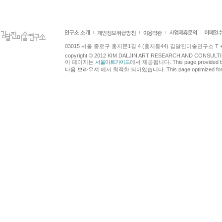
03015 서울 종로구 홍지문1길 4 (홍지동44) 김달진미술연구소 T +82.2.7
copyright © 2012 KIM DALJIN ART RESEARCH AND CONSULTING.
이 페이지는
서울아트가이드
에서 제공됩니다. This page provided 
다음 브라우져 에서 최적화 되어있습니다. This page optimized for t