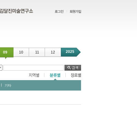
2025
09
10
11
12
기타