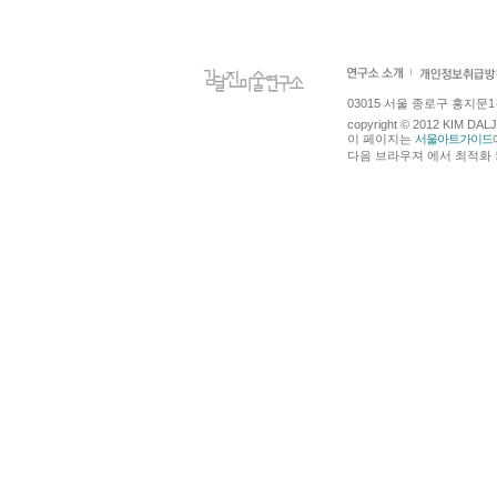
03015 서울 종로구 홍지문1길 4
copyright © 2012 KIM DA
이 페이지는
서울아트가이드
다음 브라우져 에서 최적화 되어있습니