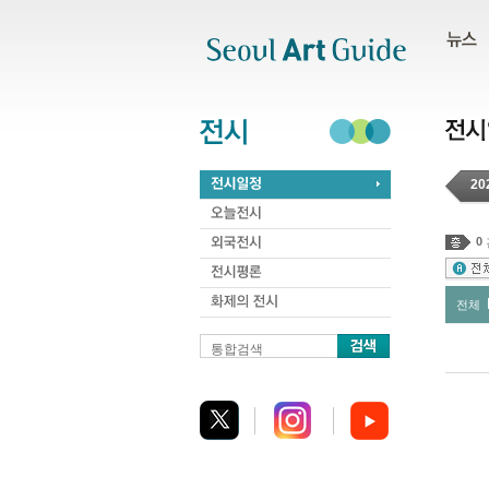
주메뉴
서브메뉴
본문바로가기
하단
20
0
전체
통합검색