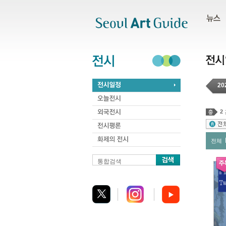
주메뉴
서브메뉴
본문바로가기
하단
20
2
전체
통합검색