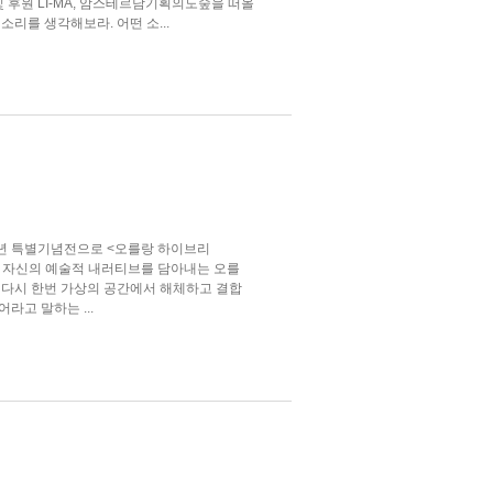
 후원 LI-MA, 암스테르담기획의도숲을 떠올
소리를 생각해보라. 어떤 소...
주년 특별기념전으로 <오를랑 하이브리
로 끊임없이 자신의 예술적 내러티브를 담아내는 오를
 다시 한번 가상의 공간에서 해체하고 결합
라고 말하는 ...