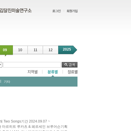
2025
09
10
11
12
기타
 Songs기간 2024.09.07 ~
작가 마르히트 루카츠 & 페르세인 브루어슨기획