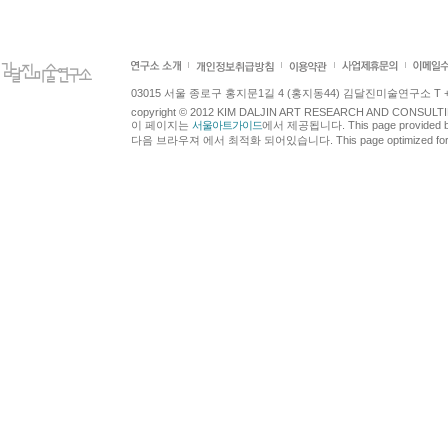
03015 서울 종로구 홍지문1길 4 (홍지동44) 김달진미술연구소 T +82.2.7
copyright © 2012 KIM DALJIN ART RESEARCH AND CONSULTING.
이 페이지는
서울아트가이드
에서 제공됩니다. This page provided 
다음 브라우져 에서 최적화 되어있습니다. This page optimized for t