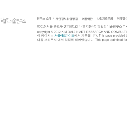
03015 서울 종로구 홍지문1길 4 (홍지동44) 김달진미술연구소 T +82.2.7
copyright © 2012 KIM DALJIN ART RESEARCH AND CONSULTING.
이 페이지는
서울아트가이드
에서 제공됩니다. This page provided 
다음 브라우져 에서 최적화 되어있습니다. This page optimized for t