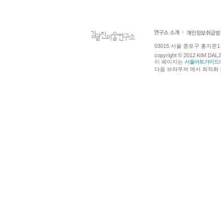
03015 서울 종로구 홍지문1길 4
copyright © 2012 KIM DA
이 페이지는
서울아트가이드
다음 브라우져 에서 최적화 되어있습니