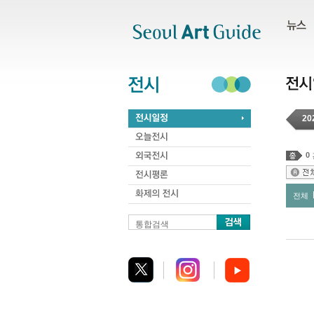
주메뉴
서브메뉴
본문바로가기
하단
20
0
전체
통합검색