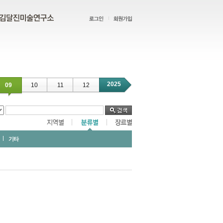
2025
09
10
11
12
기타