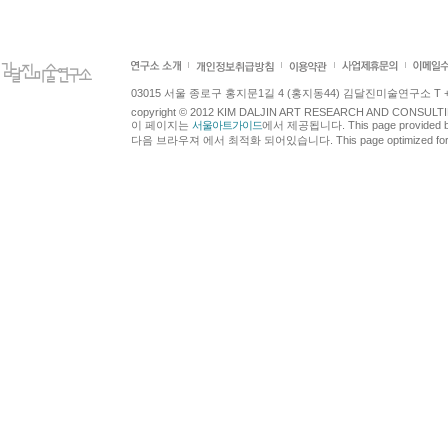
03015 서울 종로구 홍지문1길 4 (홍지동44) 김달진미술연구소 T +82.2.7
copyright © 2012 KIM DALJIN ART RESEARCH AND CONSULTING.
이 페이지는
서울아트가이드
에서 제공됩니다. This page provided 
다음 브라우져 에서 최적화 되어있습니다. This page optimized for t