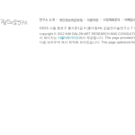
03015 서울 종로구 홍지문1길 4 (홍지동44) 김달진미술연구소 T +82.2.7
copyright © 2012 KIM DALJIN ART RESEARCH AND CONSULTING.
이 페이지는
서울아트가이드
에서 제공됩니다. This page provided 
다음 브라우져 에서 최적화 되어있습니다. This page optimized for t