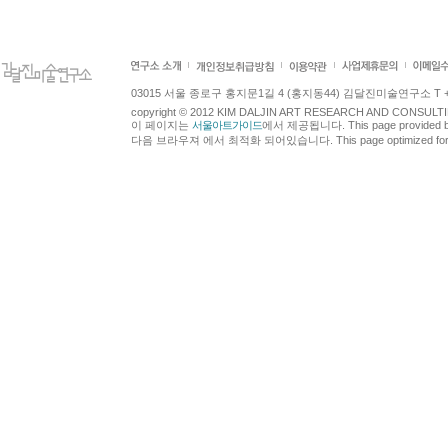
03015 서울 종로구 홍지문1길 4 (홍지동44) 김달진미술연구소 T +82.2.7
copyright © 2012 KIM DALJIN ART RESEARCH AND CONSULTING.
이 페이지는
서울아트가이드
에서 제공됩니다. This page provided 
다음 브라우져 에서 최적화 되어있습니다. This page optimized for t