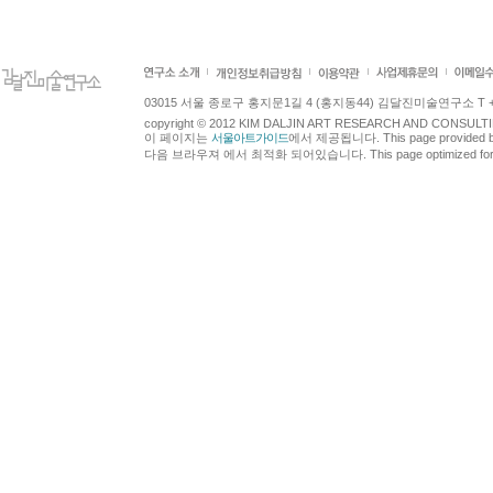
03015 서울 종로구 홍지문1길 4 (홍지동44) 김달진미술연구소 T +82.2.7
copyright © 2012 KIM DALJIN ART RESEARCH AND CONSULTING.
이 페이지는
서울아트가이드
에서 제공됩니다. This page provided 
다음 브라우져 에서 최적화 되어있습니다. This page optimized for t