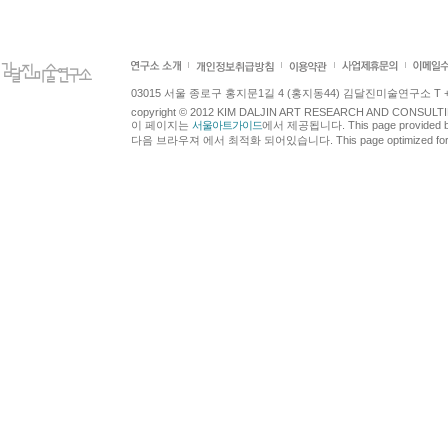
03015 서울 종로구 홍지문1길 4 (홍지동44) 김달진미술연구소 T +82.2.7
copyright © 2012 KIM DALJIN ART RESEARCH AND CONSULTING.
이 페이지는
서울아트가이드
에서 제공됩니다. This page provided 
다음 브라우져 에서 최적화 되어있습니다. This page optimized for t