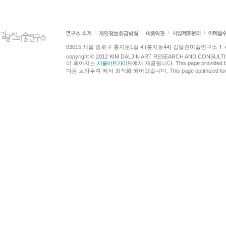
03015 서울 종로구 홍지문1길 4 (홍지동44) 김달진미술연구소 T +82.2.7
copyright © 2012 KIM DALJIN ART RESEARCH AND CONSULTING.
이 페이지는
서울아트가이드
에서 제공됩니다. This page provided 
다음 브라우져 에서 최적화 되어있습니다. This page optimized for t