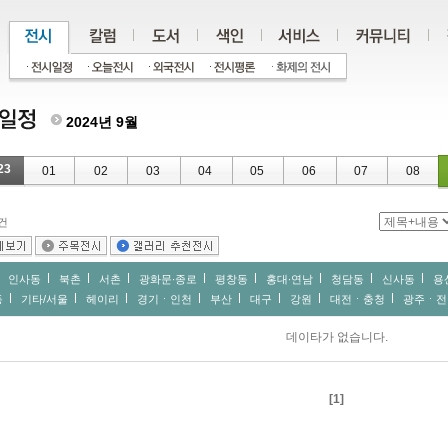
2024년 9월
23
01
02
03
04
05
06
07
08
건
인사동
북촌
서촌
광화문∙종로
평창동
홍대∙연남
청담동
신사동
용
동
기타/서울
헤이리
경기ㆍ인천
부산
대구
강원
대전ㆍ충청
광주ㆍ전
데이타가 없습니다.
[1]