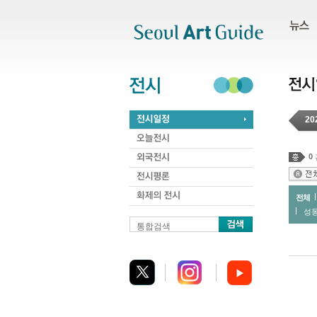
주메뉴
서브메뉴
본문바로가기
하단
20
0
전체
성
통합검색