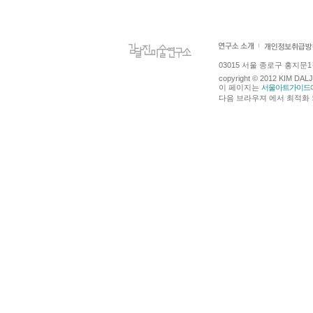
03015 서울 종로구 홍지문1길 4
copyright © 2012 KIM DA
이 페이지는
서울아트가이드
다음 브라우져 에서 최적화 되어있습니