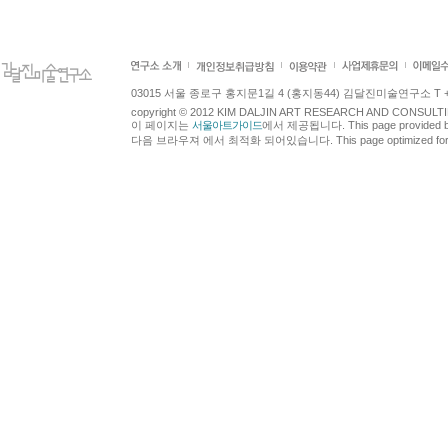
03015 서울 종로구 홍지문1길 4 (홍지동44) 김달진미술연구소 T +82.2.7
copyright © 2012 KIM DALJIN ART RESEARCH AND CONSULTING.
이 페이지는
서울아트가이드
에서 제공됩니다. This page provided 
다음 브라우져 에서 최적화 되어있습니다. This page optimized for t