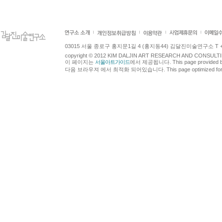
03015 서울 종로구 홍지문1길 4 (홍지동44) 김달진미술연구소 T +82.2.7
copyright © 2012 KIM DALJIN ART RESEARCH AND CONSULTING.
이 페이지는
서울아트가이드
에서 제공됩니다. This page provided 
다음 브라우져 에서 최적화 되어있습니다. This page optimized for t