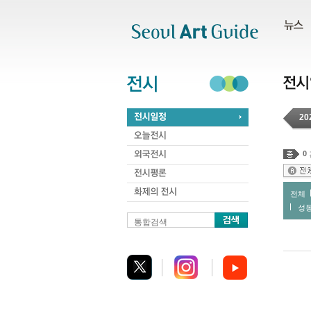
주메뉴
서브메뉴
본문바로가기
하단
20
0
전체
성
통합검색