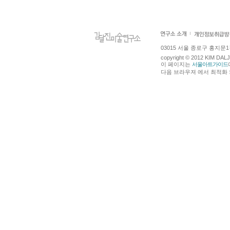
03015 서울 종로구 홍지문1길 4
copyright © 2012 KIM DA
이 페이지는
서울아트가이드
다음 브라우져 에서 최적화 되어있습니