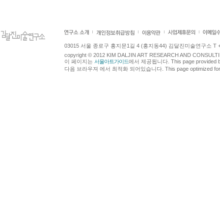
03015 서울 종로구 홍지문1길 4 (홍지동44) 김달진미술연구소 T +82.2.7
copyright © 2012 KIM DALJIN ART RESEARCH AND CONSULTING.
이 페이지는
서울아트가이드
에서 제공됩니다. This page provided 
다음 브라우져 에서 최적화 되어있습니다. This page optimized for t