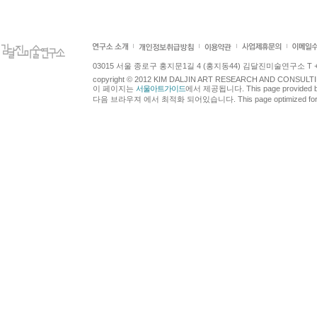
03015 서울 종로구 홍지문1길 4 (홍지동44) 김달진미술연구소 T +82.2.7
copyright © 2012 KIM DALJIN ART RESEARCH AND CONSULTING.
이 페이지는
서울아트가이드
에서 제공됩니다. This page provided 
다음 브라우져 에서 최적화 되어있습니다. This page optimized for t