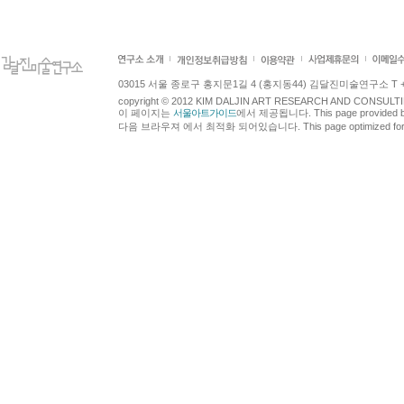
03015 서울 종로구 홍지문1길 4 (홍지동44) 김달진미술연구소 T +82.2.7
copyright © 2012 KIM DALJIN ART RESEARCH AND CONSULTING.
이 페이지는
서울아트가이드
에서 제공됩니다. This page provided 
다음 브라우져 에서 최적화 되어있습니다. This page optimized for t