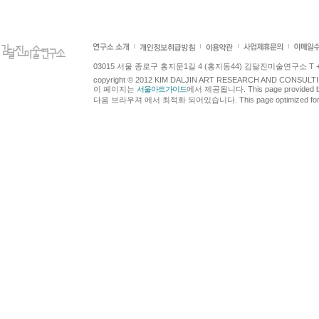
03015 서울 종로구 홍지문1길 4 (홍지동44) 김달진미술연구소 T +82.2.7
copyright © 2012 KIM DALJIN ART RESEARCH AND CONSULTING.
이 페이지는
서울아트가이드
에서 제공됩니다. This page provided 
다음 브라우져 에서 최적화 되어있습니다. This page optimized for t