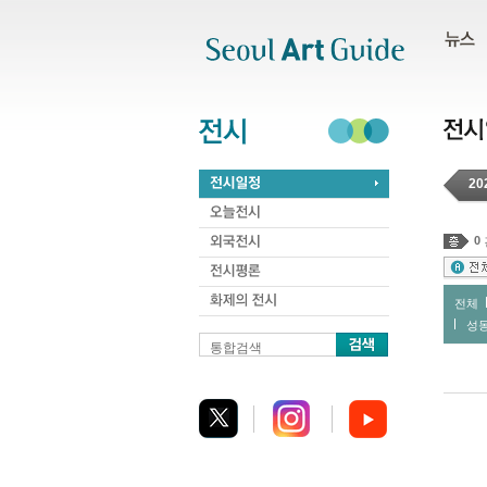
주메뉴
서브메뉴
본문바로가기
하단
20
0
전체
성
통합검색