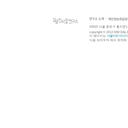
03015 서울 종로구 홍지문1길 4
copyright © 2012 KIM DA
이 페이지는
서울아트가이드
다음 브라우져 에서 최적화 되어있습니