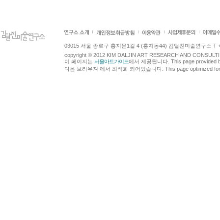
03015 서울 종로구 홍지문1길 4 (홍지동44) 김달진미술연구소 T +82.2.7
copyright © 2012 KIM DALJIN ART RESEARCH AND CONSULTING.
이 페이지는
서울아트가이드
에서 제공됩니다. This page provided 
다음 브라우져 에서 최적화 되어있습니다. This page optimized for t