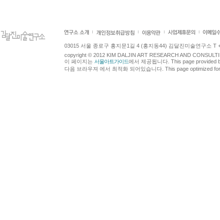
03015 서울 종로구 홍지문1길 4 (홍지동44) 김달진미술연구소 T +82.2.7
copyright © 2012 KIM DALJIN ART RESEARCH AND CONSULTING.
이 페이지는
서울아트가이드
에서 제공됩니다. This page provided 
다음 브라우져 에서 최적화 되어있습니다. This page optimized for t