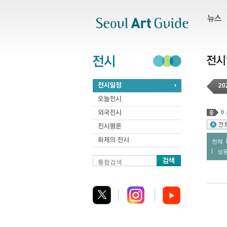
주메뉴
서브메뉴
본문바로가기
하단
20
0
전체
성
통합검색