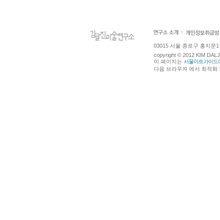
03015 서울 종로구 홍지문1길 4
copyright © 2012 KIM DA
이 페이지는
서울아트가이드
다음 브라우져 에서 최적화 되어있습니