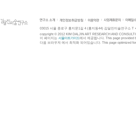
03015 서울 종로구 홍지문1길 4 (홍지동44) 김달진미술연구소 T +82.2.7
copyright © 2012 KIM DALJIN ART RESEARCH AND CONSULTING.
이 페이지는
서울아트가이드
에서 제공됩니다. This page provided 
다음 브라우져 에서 최적화 되어있습니다. This page optimized for t