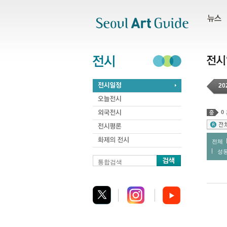
주메뉴
서브메뉴
본문바로가기
하단
20
0
전체
성
통합검색