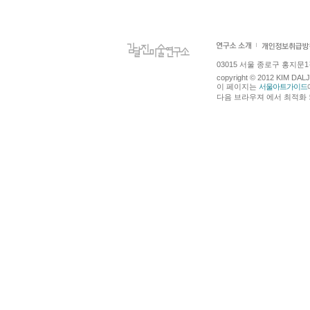
03015 서울 종로구 홍지문1길 4
copyright © 2012 KIM DA
이 페이지는
서울아트가이드
다음 브라우져 에서 최적화 되어있습니