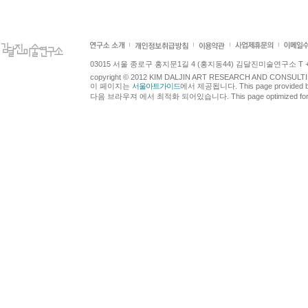
03015 서울 종로구 홍지문1길 4 (홍지동44) 김달진미술연구소 T +82.2.7
copyright © 2012 KIM DALJIN ART RESEARCH AND CONSULTING.
이 페이지는
서울아트가이드
에서 제공됩니다. This page provided 
다음 브라우져 에서 최적화 되어있습니다. This page optimized for t