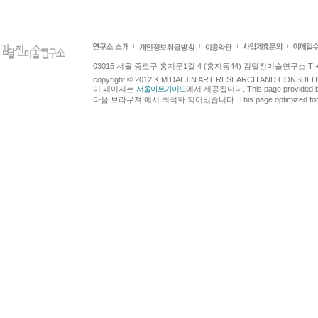
03015 서울 종로구 홍지문1길 4 (홍지동44) 김달진미술연구소 T +82.2.7
copyright © 2012 KIM DALJIN ART RESEARCH AND CONSULTING.
이 페이지는
서울아트가이드
에서 제공됩니다. This page provided 
다음 브라우져 에서 최적화 되어있습니다. This page optimized for t