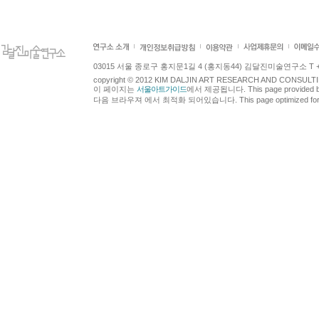
03015 서울 종로구 홍지문1길 4 (홍지동44) 김달진미술연구소 T +82.2.7
copyright © 2012 KIM DALJIN ART RESEARCH AND CONSULTING.
이 페이지는
서울아트가이드
에서 제공됩니다. This page provided 
다음 브라우져 에서 최적화 되어있습니다. This page optimized for t