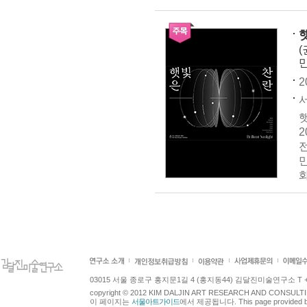
햇
(
만
2
서
햇
2
전
만
03015 서울 종로구 홍지문1길 4 (홍지동44) 김달진미술연구소 T +82.2.7
copyright © 2012 KIM DALJIN ART RESEARCH AND CONSULTING.
이 페이지는
서울아트가이드
에서 제공됩니다. This page provided 