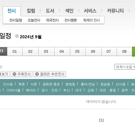
2024년 9월
23
01
02
03
04
05
06
07
08
건
인사동
북촌
서촌
광화문∙종로
평창동
홍대∙연남
청담동
신사동
용
동
기타/서울
헤이리
경기ㆍ인천
부산
대구
강원
대전ㆍ충청
광주ㆍ전
데이타가 없습니다.
[1]