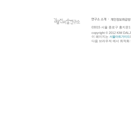
03015 서울 종로구 홍지문1길 4
copyright © 2012 KIM DA
이 페이지는
서울아트가이드
다음 브라우져 에서 최적화 되어있습니