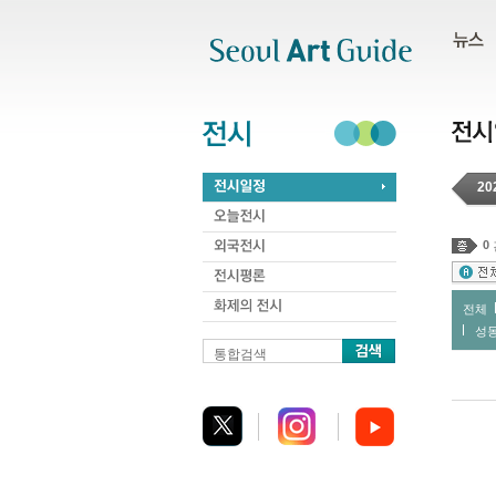
주메뉴
서브메뉴
본문바로가기
하단
20
0
전체
성
통합검색