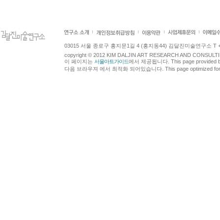
03015 서울 종로구 홍지문1길 4 (홍지동44) 김달진미술연구소 T +82.2.7
copyright © 2012 KIM DALJIN ART RESEARCH AND CONSULTING.
이 페이지는
서울아트가이드
에서 제공됩니다. This page provided 
다음 브라우져 에서 최적화 되어있습니다. This page optimized for t