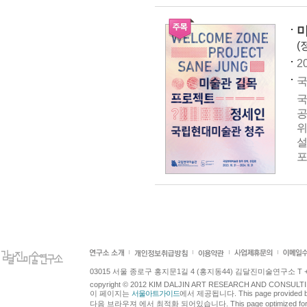
미
(
2
국
국
공
위
설
포
03015 서울 종로구 홍지문1길 4 (홍지동44) 김달진미술연구소 T +82.2.7
copyright © 2012 KIM DALJIN ART RESEARCH AND CONSULTING.
이 페이지는
서울아트가이드
에서 제공됩니다. This page provided 
다음 브라우져 에서 최적화 되어있습니다. This page optimized for t