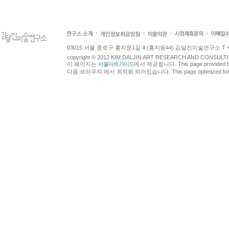
03015 서울 종로구 홍지문1길 4 (홍지동44) 김달진미술연구소 T +82.2.7
copyright © 2012 KIM DALJIN ART RESEARCH AND CONSULTING.
이 페이지는
서울아트가이드
에서 제공됩니다. This page provided 
다음 브라우져 에서 최적화 되어있습니다. This page optimized for t