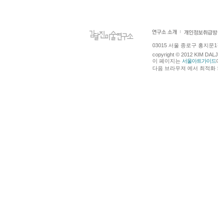
03015 서울 종로구 홍지문1길 4
copyright © 2012 KIM DA
이 페이지는
서울아트가이드
다음 브라우져 에서 최적화 되어있습니