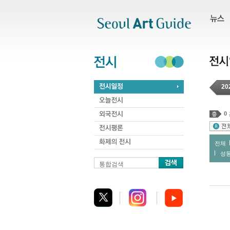
주메뉴
서브메뉴
본문바로가기
하단
20
0
전체
성
통합검색